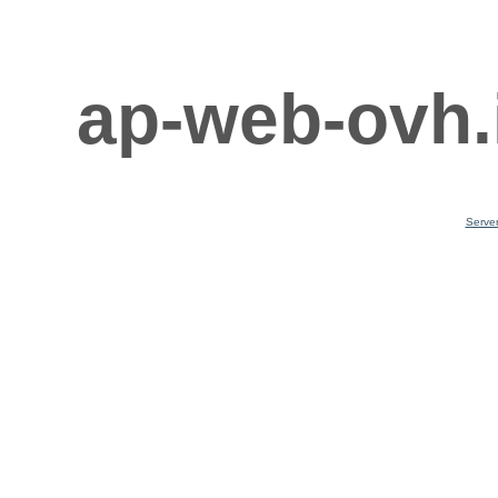
ap-web-ovh.
Serve